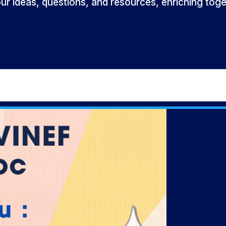
ur ideas, questions, and resources, enriching toge