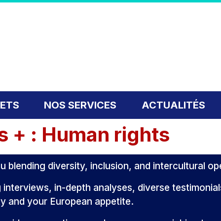
JETS
NOS SERVICES
ACTUALITÉS
 + : Human rights
u blending diversity, inclusion, and intercultural o
 interviews, in-depth analyses, diverse testimonia
ity and your European appetite.