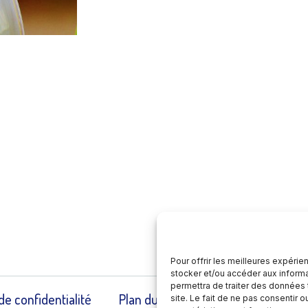
Pour offrir les meilleures expérie
stocker et/ou accéder aux informa
permettra de traiter des données 
de confidentialité
Plan du site
Contact
Accue
site. Le fait de ne pas consentir 