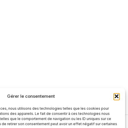
Gérer le consentement
nces, nous utilisons des technologies telles que les cookies pour
tions des appareils. Le fait de consentir à ces technologies nous
telles que le comportement de navigation ou les ID uniques sur ce
il
Politique de cookies (UE)
ou de retirer son consentement peut avoir un effet négatif sur certaines