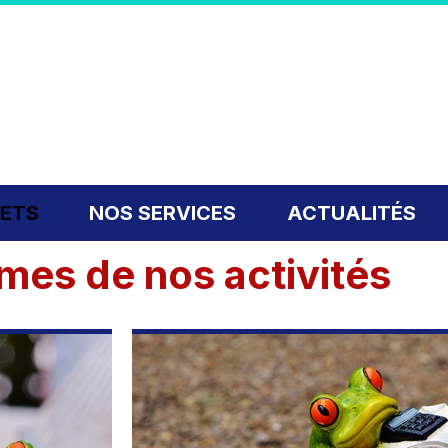
JETS
NOS SERVICES
ACTUALITÉS
mes de nos activités