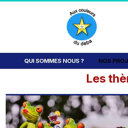
QUI SOMMES NOUS ?
NOS PRO
Les thè