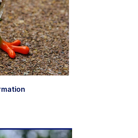
rmation