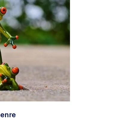
genre