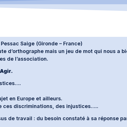
 Pessac Saige (Gironde – France)
aute d’orthographe mais un jeu de mot qui nous a bi
es de l’association.
 Agir.
ustices….
jet en Europe et ailleurs.
re ces discriminations, des injustices…..
s de travail : du besoin constaté à sa réponse par