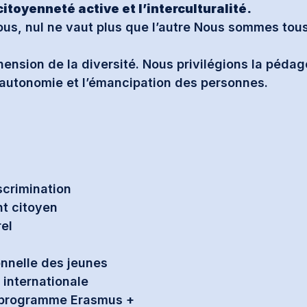
citoyenneté active et l’interculturalité.
ous, nul ne vaut plus que l’autre Nous sommes tou
ension de la diversité. Nous privilégions la pédag
 l’autonomie et l’émancipation des personnes.
scrimination
nt citoyen
rel
onnelle des jeunes
 internationale
du programme Erasmus +