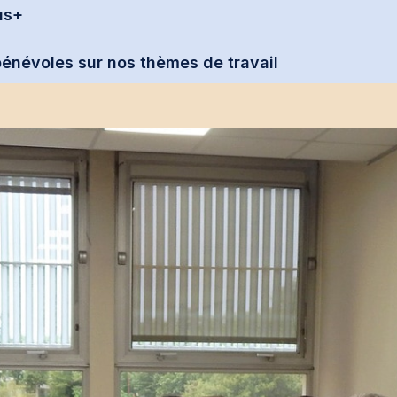
us+
 bénévoles sur nos thèmes de travail