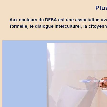
Plu
Aux couleurs du DEBA est une association ave
formelle, le dialogue interculturel, la citoye