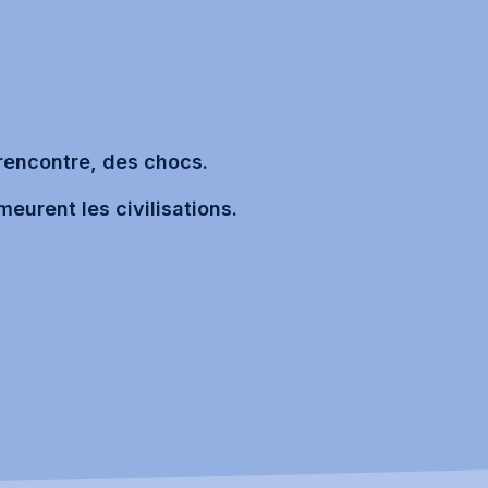
 rencontre, des chocs.
meurent les civilisations.