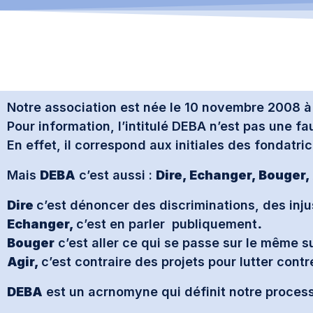
Notre association est née le 10 novembre 2008 à
Pour information, l’intitulé DEBA n’est pas une f
En effet, il correspond aux initiales des fondatric
Mais
DEBA
c’est aussi :
Dire, Echanger, Bouger,
Dire
c’est dénoncer des discriminations, des inj
Echanger,
c’est en parler publiquement
.
Bouger
c’est aller ce qui se passe sur le même su
Agir,
c’est contraire des projets pour lutter cont
DEBA
est un acrnomyne qui définit notre processu