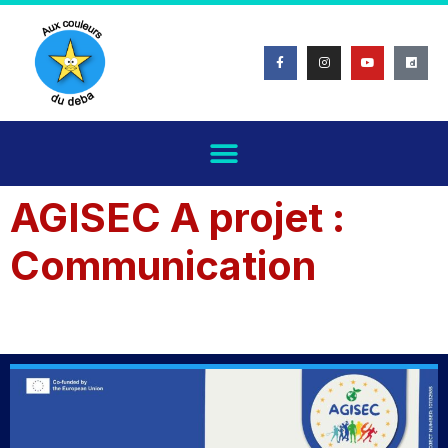
principal
AGISEC A projet :
Communication