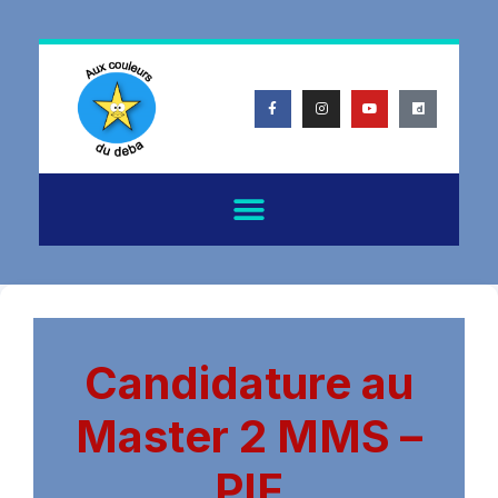
Candidature au
Master 2 MMS –
PIF