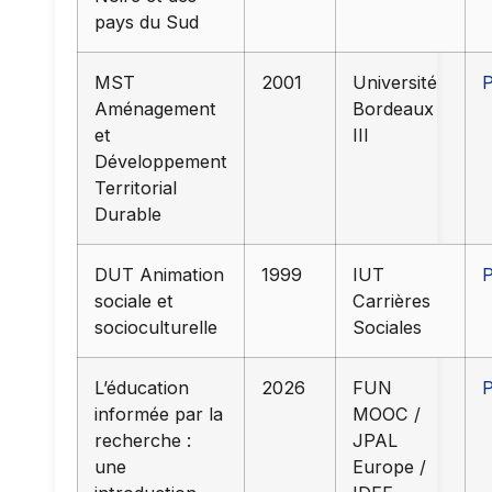
pays du Sud
MST
2001
Université
Aménagement
Bordeaux
et
III
Développement
Territorial
Durable
DUT Animation
1999
IUT
sociale et
Carrières
socioculturelle
Sociales
L’éducation
2026
FUN
informée par la
MOOC /
recherche :
JPAL
une
Europe /