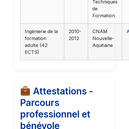
Techniques
de
Formation
Ingénierie de la
2010-
CNAM
A
formation
2012
Nouvelle-
adulte (42
Aquitaine
ECTS)
Attestations -
Parcours
professionnel et
bénévole